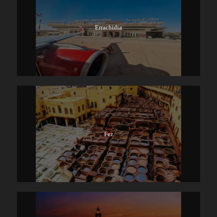
Errachidia
Fez