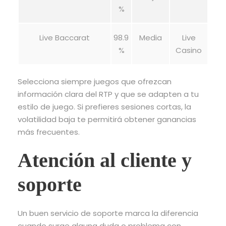
%
Live Baccarat
98.9
Media
Live
%
Casino
Selecciona siempre juegos que ofrezcan
información clara del RTP y que se adapten a tu
estilo de juego. Si prefieres sesiones cortas, la
volatilidad baja te permitirá obtener ganancias
más frecuentes.
Atención al cliente y
soporte
Un buen servicio de soporte marca la diferencia
cuando surge alguna duda o problema con