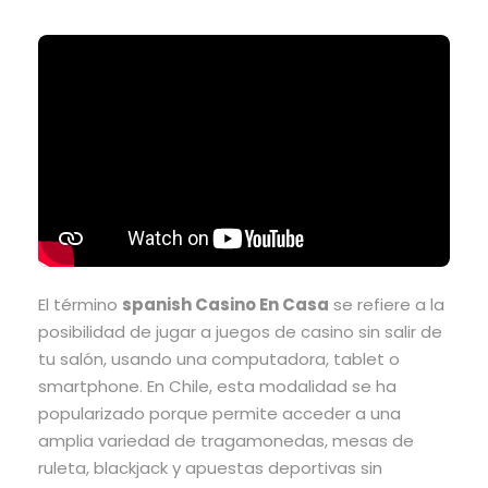
El término
spanish Casino En Casa
se refiere a la
posibilidad de jugar a juegos de casino sin salir de
tu salón, usando una computadora, tablet o
smartphone. En Chile, esta modalidad se ha
popularizado porque permite acceder a una
amplia variedad de tragamonedas, mesas de
ruleta, blackjack y apuestas deportivas sin