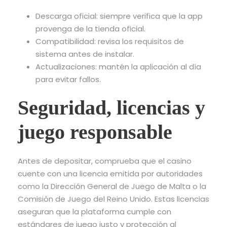
Descarga oficial: siempre verifica que la app
provenga de la tienda oficial.
Compatibilidad: revisa los requisitos de
sistema antes de instalar.
Actualizaciones: mantén la aplicación al día
para evitar fallos.
Seguridad, licencias y
juego responsable
Antes de depositar, comprueba que el casino
cuente con una licencia emitida por autoridades
como la Dirección General de Juego de Malta o la
Comisión de Juego del Reino Unido. Estas licencias
aseguran que la plataforma cumple con
estándares de juego justo y protección al