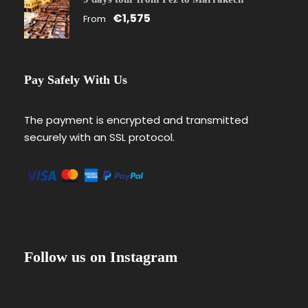
€1,575
From
Pay Safely With Us
The payment is encrypted and transmitted
securely with an SSL protocol.
Follow us on Instagram