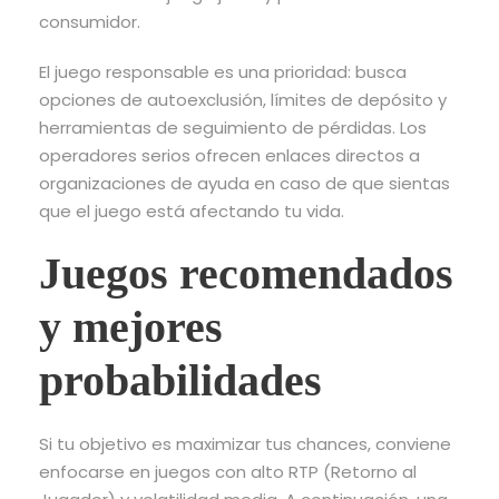
consumidor.
El juego responsable es una prioridad: busca
opciones de autoexclusión, límites de depósito y
herramientas de seguimiento de pérdidas. Los
operadores serios ofrecen enlaces directos a
organizaciones de ayuda en caso de que sientas
que el juego está afectando tu vida.
Juegos recomendados
y mejores
probabilidades
Si tu objetivo es maximizar tus chances, conviene
enfocarse en juegos con alto RTP (Retorno al