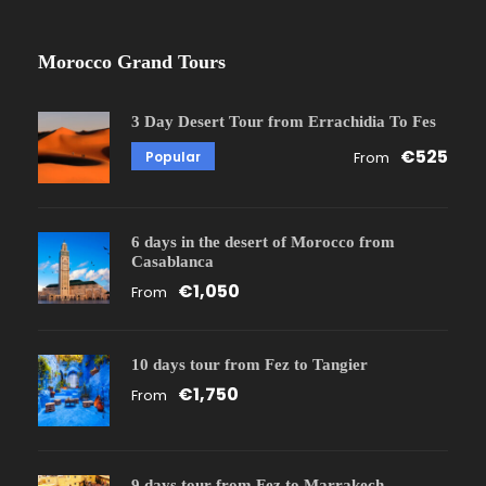
Morocco Grand Tours
3 Day Desert Tour from Errachidia To Fes
€525
Popular
From
6 days in the desert of Morocco from
Casablanca
€1,050
From
10 days tour from Fez to Tangier
€1,750
From
9 days tour from Fez to Marrakech