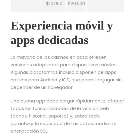
$10.000
$20.000
Experiencia móvil y
apps dedicadas
La mayoría de los casinos en casa ofrecen
versiones adaptadas para dispositivos móviles.
Algunas plataformas incluso disponen de apps
nativas para Android y iOS, que permiten jugar sin
depender de un navegador.
Una buena app debe cargar rápidamente, ofrecer
todas las funcionalidades de la versión web
(bonos, historial, soporte) y, sobre todo,
garantizar la seguridad de tus datos mediante
encriptación SSL.