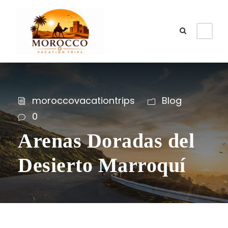
moroccovacationtrips
Blog
0
Arenas Doradas del
Desierto Marroquí