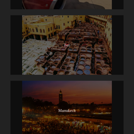
Fez
Marrakech