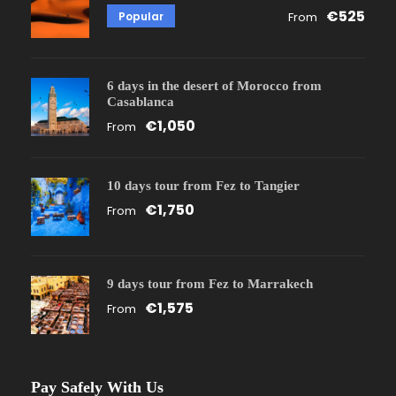
€525
Popular
From
6 days in the desert of Morocco from
Casablanca
€1,050
From
10 days tour from Fez to Tangier
€1,750
From
9 days tour from Fez to Marrakech
€1,575
From
Pay Safely With Us