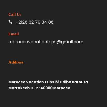
Call Us
+2126 62 79 34 86
Email
moroccovacationtrips@gmail.com
Address
Morocco Vacation Trips 23 Bdibn Batouta
Marrakech C . P : 40000 Morocco