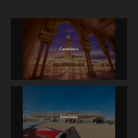
Casablanca
Errachidia