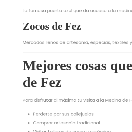
La famosa puerta azul que da acceso a la medina
Zocos de Fez
Mercados llenos de artesanía, especias, textiles 
Mejores cosas que
de Fez
Para disfrutar al máximo tu visita a la Medina de F
Perderte por sus callejuelas
Comprar artesanía tradicional
Visitar talleres de cuero y cerámica