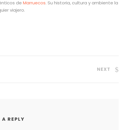
ténticos de
Marruecos
. Su historia, cultura y ambiente la
ier viajero.
NEXT
 A REPLY