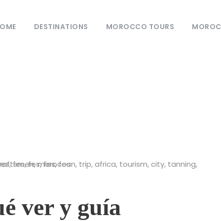
OME
DESTINATIONS
MOROCCO TOURS
MOROCC
log
0
é ver y guía