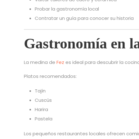
Probar la gastronomía local
Contratar un guía para conocer su historia
Gastronomía en l
La medina de
Fez
es ideal para descubrir la cocin
Platos recomendados:
Tajín
Cuscús
Harira
Pastela
Los pequeños restaurantes locales ofrecen comid