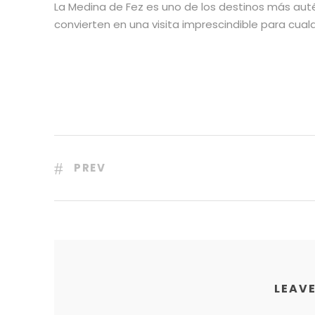
La Medina de Fez es uno de los destinos más au
convierten en una visita imprescindible para cualqu
PREV
LEAVE