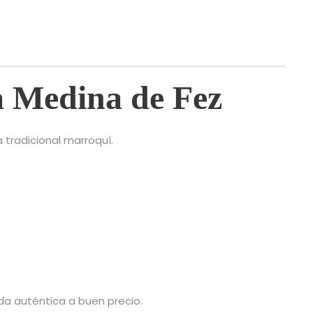
a Medina de Fez
a tradicional marroquí.
a auténtica a buen precio.