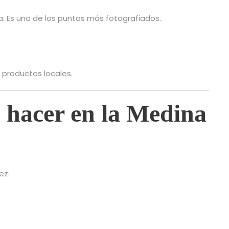
. Es uno de los puntos más fotografiados.
y productos locales.
 hacer en la Medina
ez: