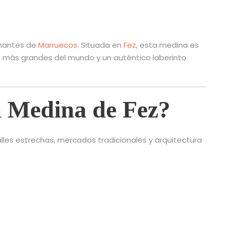
inantes de
Marruecos
. Situada en
Fez
, esta medina es
 más grandes del mundo y un auténtico laberinto
la Medina de Fez?
alles estrechas, mercados tradicionales y arquitectura