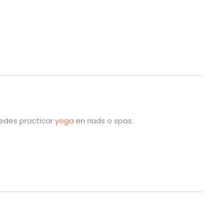
uedes practicar
yoga
en riads o spas.