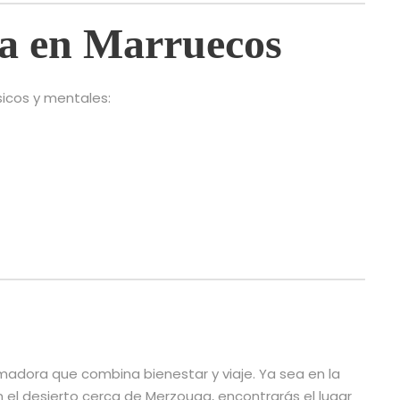
ga en Marruecos
sicos y mentales:
madora que combina bienestar y viaje. Ya sea en la
 el desierto cerca de Merzouga, encontrarás el lugar