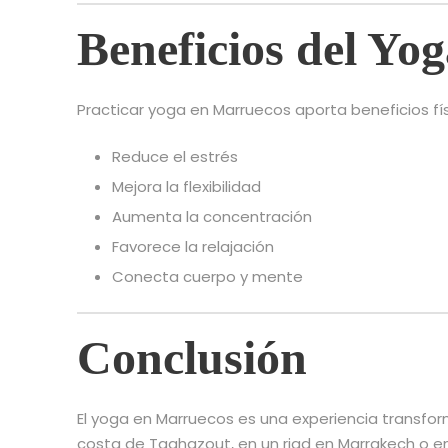
Beneficios del Yo
Practicar yoga en Marruecos aporta beneficios fí
Reduce el estrés
Mejora la flexibilidad
Aumenta la concentración
Favorece la relajación
Conecta cuerpo y mente
Conclusión
El yoga en Marruecos es una experiencia transfor
costa de Taghazout, en un riad en Marrakech o en