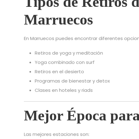
Tipos de Retiros 
Marruecos
En Marruecos puedes encontrar diferentes opcio
Retiros de yoga y meditación
Yoga combinado con surf
Retiros en el desierto
Programas de bienestar y detox
Clases en hoteles y riads
Mejor Época para
Las mejores estaciones son: