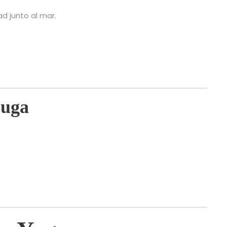
d junto al mar.
ouga